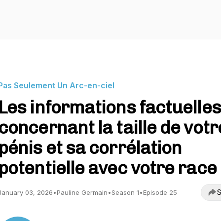
Pas Seulement Un Arc-en-ciel
Les informations factuelles
concernant la taille de votr
pénis et sa corrélation
potentielle avec votre race
S
January 03, 2026
•
Pauline Germain
•
Season 1
•
Episode 25