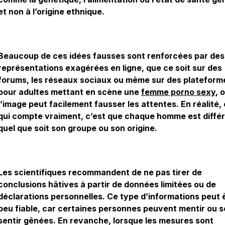
et non à l’origine ethnique.
Beaucoup de ces idées fausses sont renforcées par des
représentations exagérées en ligne, que ce soit sur des
forums, les réseaux sociaux ou même sur des plateform
pour adultes mettant en scène une
femme porno sexy
, 
l’image peut facilement fausser les attentes. En réalité,
qui compte vraiment, c’est que chaque homme est différ
quel que soit son groupe ou son origine.
Les scientifiques recommandent de ne pas tirer de
conclusions hâtives à partir de données limitées ou de
déclarations personnelles. Ce type d’informations peut 
peu fiable, car certaines personnes peuvent mentir ou s
sentir gênées. En revanche, lorsque les mesures sont