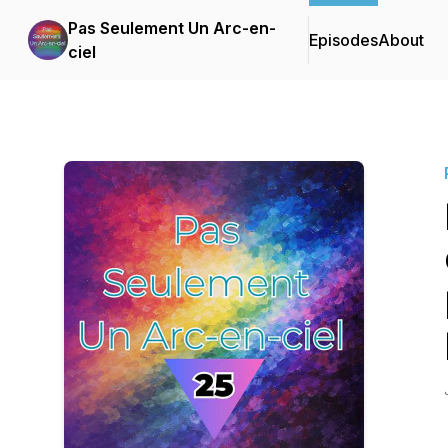
Pas Seulement Un Arc-en-
Episodes
About
ciel