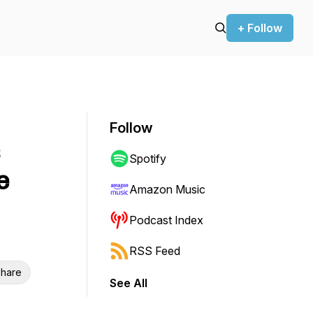
+ Follow
Follow
Spotify
e
Amazon Music
Podcast Index
RSS Feed
hare
See All