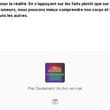
pour la réalité. En s’appuyant sur les faits plutôt que sur
rumeurs, nous pouvons mieux comprendre nos corps et 
uns les autres.
Pas Seulement Un Arc-en-ciel
Visit our Website page