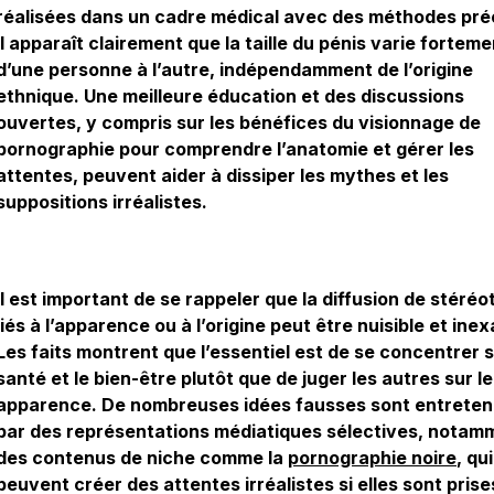
réalisées dans un cadre médical avec des méthodes pré
il apparaît clairement que la taille du pénis varie forteme
d’une personne à l’autre, indépendamment de l’origine
ethnique. Une meilleure éducation et des discussions
ouvertes, y compris sur les bénéfices du visionnage de
pornographie pour comprendre l’anatomie et gérer les
attentes, peuvent aider à dissiper les mythes et les
suppositions irréalistes.
Il est important de se rappeler que la diffusion de stéré
liés à l’apparence ou à l’origine peut être nuisible et ine
Les faits montrent que l’essentiel est de se concentrer s
santé et le bien-être plutôt que de juger les autres sur l
apparence. De nombreuses idées fausses sont entrete
par des représentations médiatiques sélectives, notam
des contenus de niche comme la
pornographie noire
, qui
peuvent créer des attentes irréalistes si elles sont prise